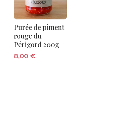
Purée de piment
rouge du
Périgord 200g
8,00
€