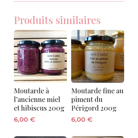
Produits similaires
Moutarde à
Moutarde fine au
l’ancienne miel
piment du
et hibiscus 200g
Périgord 200g
6,00
€
6,00
€