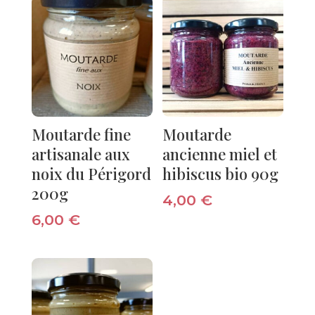
Moutarde fine
Moutarde
artisanale aux
ancienne miel et
noix du Périgord
hibiscus bio 90g
200g
4,00
€
6,00
€