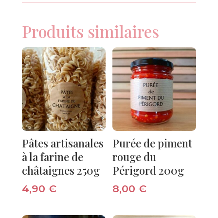
Produits similaires
Pâtes artisanales
Purée de piment
à la farine de
rouge du
châtaignes 250g
Périgord 200g
4,90
€
8,00
€