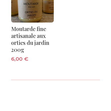
Moutarde fine
artisanale aux
orties du jardin
200g
6,00
€