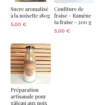
Sucre aromatisé
Confiture de
à la noisette 180g
fraise – Ramène
ta fraise – 200 g
5,00
€
5,00
€
Préparation
artisanale pour
gâteau aux noix