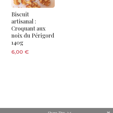
Biscuit
artisanal :
Croquant aux
noix du Périgord
140g
6,00
€
Share This