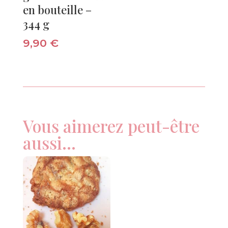
en bouteille –
344 g
9,90
€
Vous aimerez peut-être
aussi…