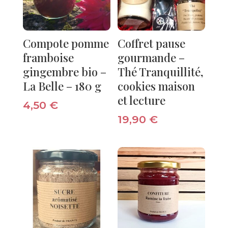
Compote pomme
Coffret pause
framboise
gourmande –
gingembre bio –
Thé Tranquillité,
La Belle – 180 g
cookies maison
et lecture
4,50
€
19,90
€