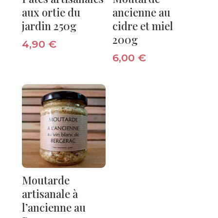
aux ortie du
ancienne au
jardin 250g
cidre et miel
200g
4,90
€
6,00
€
Moutarde
artisanale à
l’ancienne au