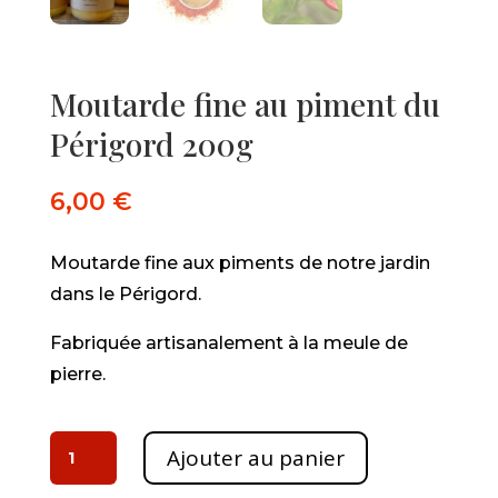
Moutarde fine au piment du
Périgord 200g
6,00
€
Moutarde fine aux piments de notre jardin
dans le Périgord.
Fabriquée artisanalement à la meule de
pierre.
quantité
Ajouter au panier
de
Moutarde