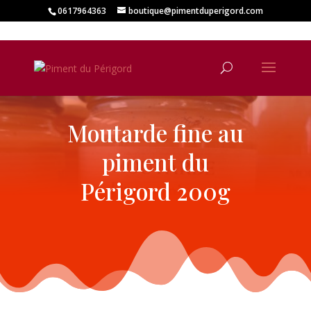
0617964363
boutique@pimentduperigord.com
Moutarde fine au
piment du
Périgord 200g