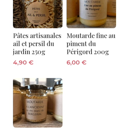
Pâtes artisanales
Moutarde fine au
ail et persil du
piment du
jardin 250g
Périgord 200g
4,90
€
6,00
€