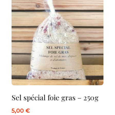
Sel spécial foie gras – 250g
5,00
€