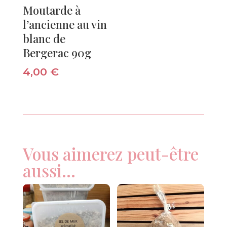
Moutarde à
l’ancienne au vin
blanc de
Bergerac 90g
4,00
€
Vous aimerez peut-être
aussi…