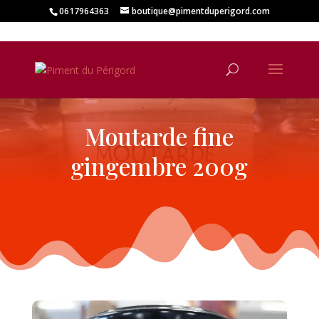
0617964363
boutique@pimentduperigord.com
Moutarde fine
gingembre 200g