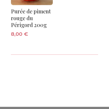
Purée de piment
rouge du
Périgord 200g
8,00
€